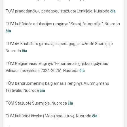
TŪM pradedančiųjų pedagogų stažuotė Lenkijoje. Nuoroda
čia
TŪM kultūrinės edukacijos renginys "Senoji fotografija". Nuoroda
čia
TŪM šv. Kristoforo gimnazijos pedagogų stažuotė Suomijoje.
Nuoroda
čia
TŪM Baigiamasis renginys "Fenomenais grįstas ugdymas
Vilniaus mokyklose 2024-2025". Nuoroda
čia
TŪM bendruomeninis baigiamasis renginys Alumnų meno
festivalis. Nuoroda
čia
TŪM Stažuotė Suomijoje. Nuoroda
čia
TŪM kultūrinė išvyka į Menų spaustuvę. Nuoroda
čia: