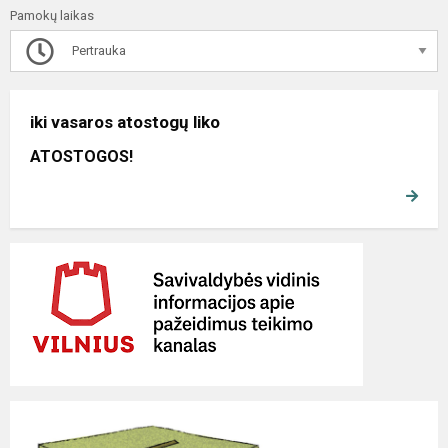
Pamokų laikas
Pertrauka
iki vasaros atostogų liko
ATOSTOGOS!