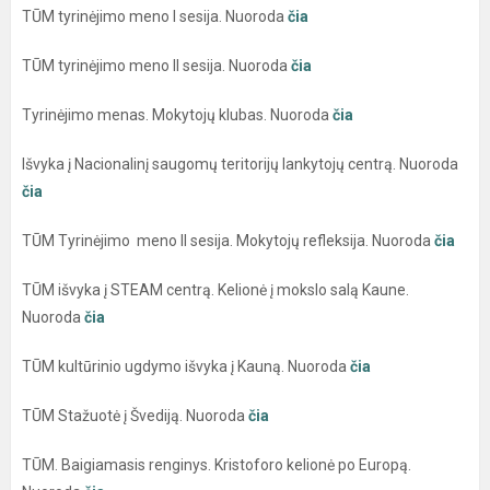
TŪM tyrinėjimo meno I sesija.
Nuoroda
čia
TŪM tyrinėjimo meno II sesija. Nuoroda
čia
Tyrinėjimo menas. Mokytojų klubas. Nuoroda
čia
Išvyka į Nacionalinį saugomų teritorijų lankytojų centrą. Nuoroda
čia
TŪM Tyrinėjimo meno II sesija. Mokytojų refleksija. Nuoroda
čia
TŪM išvyka į STEAM centrą. Kelionė į mokslo salą Kaune.
Nuoroda
čia
TŪM kultūrinio ugdymo išvyka į Kauną. Nuoroda
čia
TŪM Stažuotė į Švediją. Nuoroda
čia
TŪM. Baigiamasis renginys. Kristoforo kelionė po Europą.