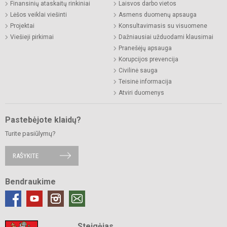
Finansinių ataskaitų rinkiniai
Laisvos darbo vietos
Lėšos veiklai viešinti
Asmens duomenų apsauga
Projektai
Konsultavimasis su visuomene
Viešieji pirkimai
Dažniausiai užduodami klausimai
Pranešėjų apsauga
Korupcijos prevencija
Civilinė sauga
Teisinė informacija
Atviri duomenys
Pastebėjote klaidų?
Turite pasiūlymų?
RAŠYKITE
Bendraukime
Steigėjas