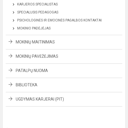
KARJEROS SPECIALISTAS
SPECIALUSIS PEDAGOGAS
PSICHOLOGINĖS IR EMOCINĖS PAGALBOS KONTAKTAI
MOKINIO PADĖJĖJAS
MOKINIŲ MAITINIMAS
MOKINIŲ PAVĖŽĖJIMAS
PATALPŲ NUOMA
BIBLIOTEKA
UGDYMAS KARJERAI (PIT)