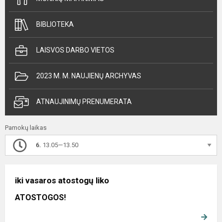
BIBLIOTEKA
LAISVOS DARBO VIETOS
2023 M. M. NAUJIENŲ ARCHYVAS
ATNAUJINIMŲ PRENUMERATA
Pamokų laikas
6.
13.05—13.50
iki vasaros atostogų liko
ATOSTOGOS!