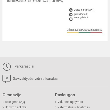
Tvarkaraščiai
Savivaldybės vidinis kanalas
Gimnazija
Paslaugos
Apie gimnaziją
Vidurinis ugdymas
Ugdymo aplinka
Neformalusis švietimas