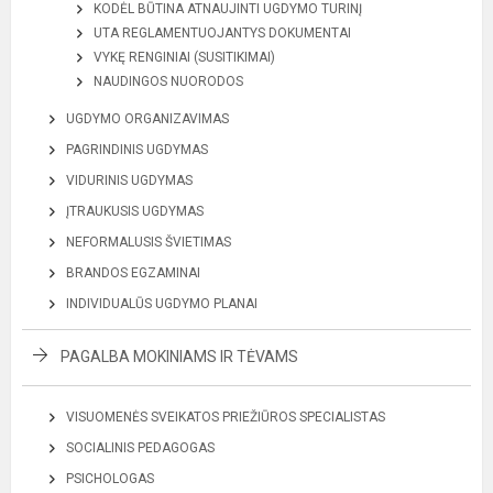
KODĖL BŪTINA ATNAUJINTI UGDYMO TURINĮ
UTA REGLAMENTUOJANTYS DOKUMENTAI
VYKĘ RENGINIAI (SUSITIKIMAI)
NAUDINGOS NUORODOS
UGDYMO ORGANIZAVIMAS
PAGRINDINIS UGDYMAS
VIDURINIS UGDYMAS
ĮTRAUKUSIS UGDYMAS
NEFORMALUSIS ŠVIETIMAS
BRANDOS EGZAMINAI
INDIVIDUALŪS UGDYMO PLANAI
PAGALBA MOKINIAMS IR TĖVAMS
VISUOMENĖS SVEIKATOS PRIEŽIŪROS SPECIALISTAS
SOCIALINIS PEDAGOGAS
PSICHOLOGAS