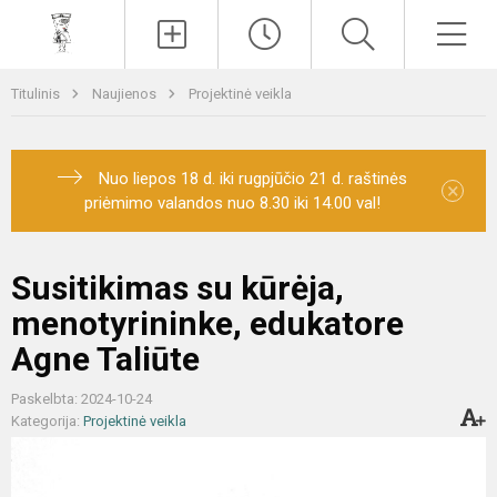
Paieška
Men
Titulinis
Naujienos
Projektinė veikla
Nuo liepos 18 d. iki rugpjūčio 21 d. raštinės
×
priėmimo valandos nuo 8.30 iki 14.00 val!
Susitikimas su kūrėja,
menotyrininke, edukatore
Agne Taliūte
Paskelbta: 2024-10-24
Kategorija:
Projektinė veikla