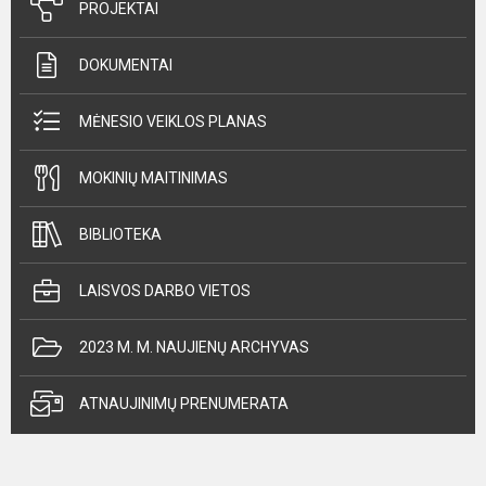
PROJEKTAI
DOKUMENTAI
MĖNESIO VEIKLOS PLANAS
MOKINIŲ MAITINIMAS
BIBLIOTEKA
LAISVOS DARBO VIETOS
2023 M. M. NAUJIENŲ ARCHYVAS
ATNAUJINIMŲ PRENUMERATA