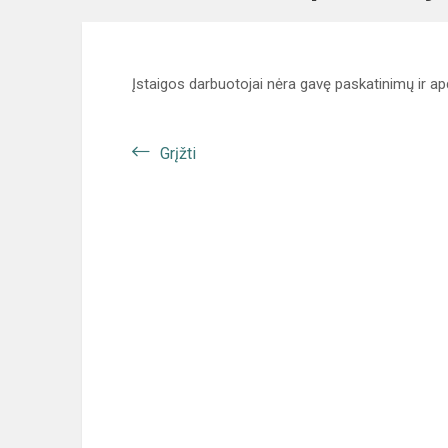
Įstaigos darbuotojai nėra gavę paskatinimų ir a
Grįžti