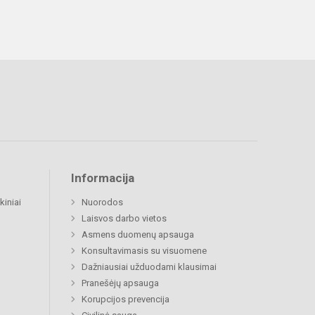
Informacija
kiniai
Nuorodos
Laisvos darbo vietos
Asmens duomenų apsauga
Konsultavimasis su visuomene
Dažniausiai užduodami klausimai
Pranešėjų apsauga
Korupcijos prevencija