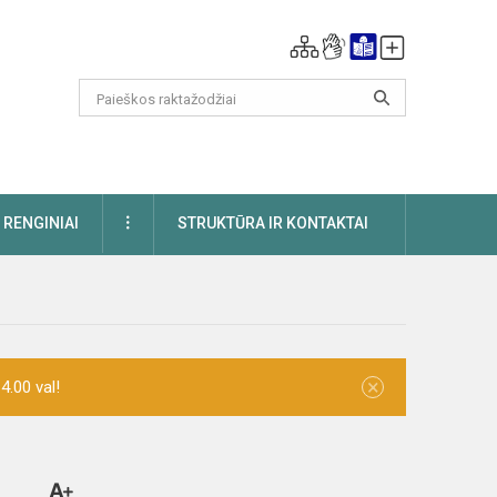
DAUGIAU
RENGINIAI
STRUKTŪRA IR KONTAKTAI
×
4.00 val!