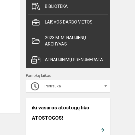
BIBLIOTEKA
LAISVOS DARBO VIETOS
2023 M. M. NAUJIENŲ
ARCHYVAS
ATNAUJINIMŲ PRENUMERATA
Pamokų laikas
Pertrauka
iki vasaros atostogų liko
ATOSTOGOS!