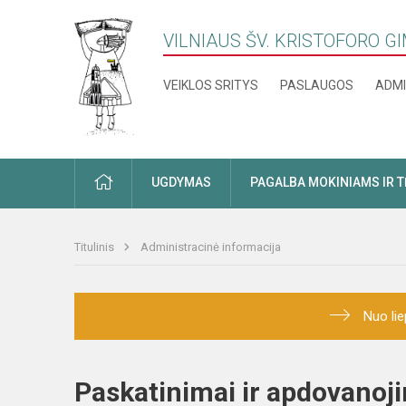
VILNIAUS ŠV. KRISTOFORO G
VEIKLOS SRITYS
PASLAUGOS
ADMI
PRADŽIA
UGDYMAS
PAGALBA MOKINIAMS IR 
Titulinis
Administracinė informacija
Nuo lie
Paskatinimai ir apdovan