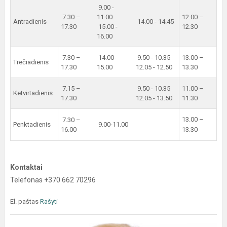
9.00 -
7.30 –
11.00
12.00 –
Antradienis
14.00 - 14.45
17.30
15.00 -
12.30
16.00
7.30 –
14.00-
9.50 - 10.35
13.00 –
Trečiadienis
17.30
15.00
12.05 - 12.50
13.30
7.15 –
9.50 - 10.35
11.00 –
Ketvirtadienis
17.30
12.05 - 13.50
11.30
13.00 –
7.30 –
Penktadienis
9.00-11.00
16.00
13.30
Kontaktai
Telefonas +370 662 70296
El. paštas
Rašyti