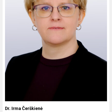
Dr. Irma Čerškienė