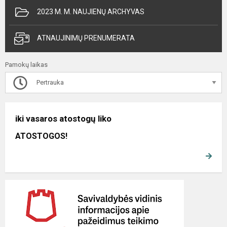
2023 M. M. NAUJIENŲ ARCHYVAS
ATNAUJINIMŲ PRENUMERATA
Pamokų laikas
Pertrauka
iki vasaros atostogų liko
ATOSTOGOS!