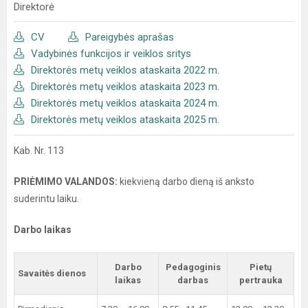
Direktorė
CV
Pareigybės aprašas
Vadybinės funkcijos ir veiklos sritys
Direktorės metų veiklos ataskaita 2022 m.
Direktorės metų veiklos ataskaita 2023 m.
Direktorės metų veiklos ataskaita 2024 m.
Direktorės metų veiklos ataskaita 2025 m.
Kab. Nr. 113
PRIĖMIMO VALANDOS:
kiekvieną darbo dieną iš anksto
suderintu laiku.
Darbo laikas
Darbo
Pedagoginis
Pietų
Savaitės dienos
laikas
darbas
pertrauka