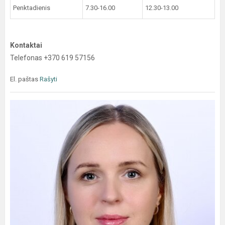
Penktadienis
7.30-16.00
12.30-13.00
Kontaktai
Telefonas +370 619 57156
El. paštas
Rašyti