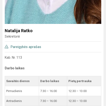
Natalija Ratko
Sekretorė
Pareigybės aprašas
Kab. Nr. 113
Darbo laikas
Savaitės dienos
Darbo laikas
Pietų pertrauka
Pirmadienis
7.30 – 16.00
12.30 – 13.00
Antradienis
7.30 – 16.00
12.30 – 13.00