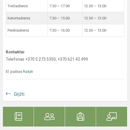
Trečiadienis
7.30 – 17.00
12.30 – 13.00
Ketvirtadienis
7.30 – 15.00
12.30 – 13.00
Penktadienis
7.30 – 16.00
12.30 – 13.00
Kontaktai
Telefonas +370 5 273 5350; +370 621 42 499
El. paštas
Rašyti
Grįžti