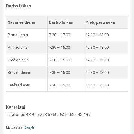
Darbo laikas
Savaitės diena
Darbo laikas
Pietų pertrauka
Pirmadienis
7.30 – 17.00
12.30 – 13.00
Antradienis
7.30 – 16.00
12.30 – 13.00
Trečiadienis
7.30 – 15.00
12.30 – 13.00
Ketvirtadienis
7.30 – 16.00
12.30 – 13.00
Penktadienis
7.30 – 16.00
12.30 – 13.00
Kontaktai
Telefonas +370 5 273 5350; +370 621 42 499
El. paštas
Rašyti