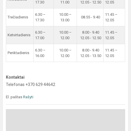
17.30
11.00
12.05 - 12.50
12.05
6.30 –
10.00 –
11.45 –
Trečiadienis
08.55 - 9.40
17.30
13.00
12.05
6.30 –
10.00 –
8.00 - 9.40
11.45 –
Ketvirtadienis
17.00
12.00
12.05 - 12.50
12.05
6.30 –
10.00 –
8.00 - 9.40
11.45 –
Penktadienis
16.00
12.00
12.05 - 13.50
12.05
Kontaktai
Telefonas +370 629 44642
El. paštas
Rašyti