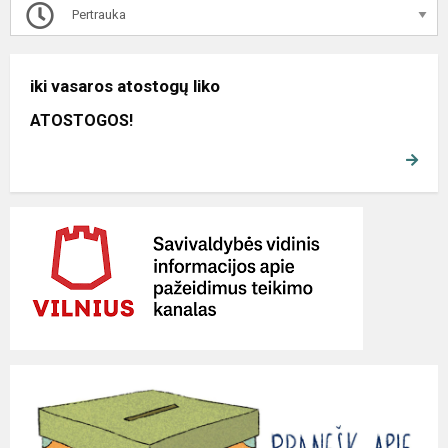
Pertrauka
iki vasaros atostogų liko
ATOSTOGOS!