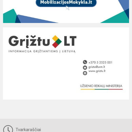
Tvarkaraščiai