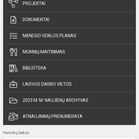
PROJEKTAI
DOKUMENTAI
MĖNESIO VEIKLOS PLANAS
MOKINIŲ MAITINIMAS
BIBLIOTEKA
LAISVOS DARBO VIETOS
2023 M. M. NAUJIENŲ ARCHYVAS
ATNAUJINIMŲ PRENUMERATA
Pamokų laikas