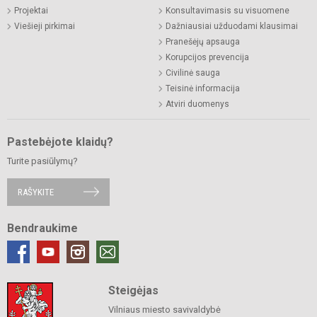
Projektai
Konsultavimasis su visuomene
Viešieji pirkimai
Dažniausiai užduodami klausimai
Pranešėjų apsauga
Korupcijos prevencija
Civilinė sauga
Teisinė informacija
Atviri duomenys
Pastebėjote klaidų?
Turite pasiūlymų?
RAŠYKITE
Bendraukime
Steigėjas
Vilniaus miesto savivaldybė