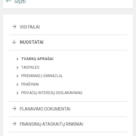
Grįžti
VISI FAILAI
NUOSTATAI
TVARKŲ APRAŠAI
TAISYKLĖS
PRIĖMIMAS Į GIMNAZIJĄ
PRAŠYMAI
PRIVAČIŲ INTERESŲ DEKLARAVIMAS
PLANAVIMO DOKUMENTAI
FINANSINIŲ ATASKAITŲ RINKINIAI