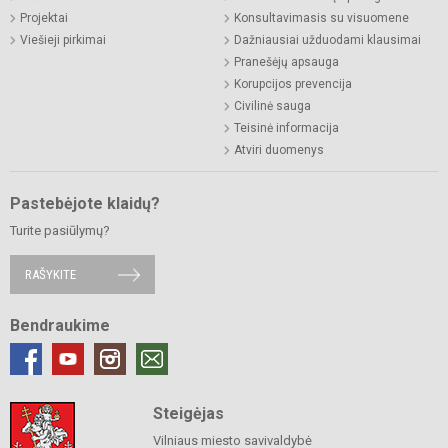
Projektai
Konsultavimasis su visuomene
Viešieji pirkimai
Dažniausiai užduodami klausimai
Pranešėjų apsauga
Korupcijos prevencija
Civilinė sauga
Teisinė informacija
Atviri duomenys
Pastebėjote klaidų?
Turite pasiūlymų?
RAŠYKITE
Bendraukime
Steigėjas
Vilniaus miesto savivaldybė