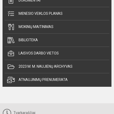
DOKUMENTAI
MĖNESIO VEIKLOS PLANAS
MOKINIŲ MAITINIMAS
BIBLIOTEKA
LAISVOS DARBO VIETOS
2023 M. M. NAUJIENŲ ARCHYVAS
ATNAUJINIMŲ PRENUMERATA
Tvarkaraščiai