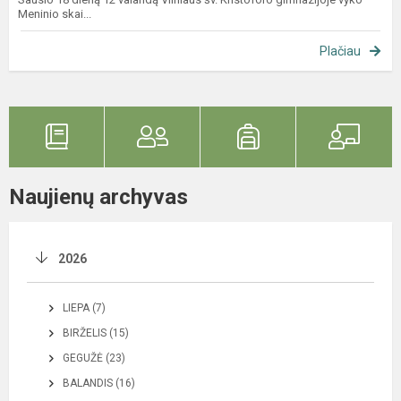
Meninio skai...
Plačiau
Naujienų archyvas
2026
LIEPA (7)
BIRŽELIS (15)
GEGUŽĖ (23)
BALANDIS (16)