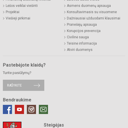
Lėšos veiklai viešinti
Asmens duomenų apsauga
Projektai
Konsultavimasis su visuomene
Viešieji pirkimai
Dažniausiai užduodami klausimai
Pranešėjų apsauga
Korupcijos prevencija
Civilinė sauga
Teisinė informacija
Atviri duomenys
Pastebėjote klaidų?
Turite pasiūlymų?
RAŠYKITE
Bendraukime
Steigėjas